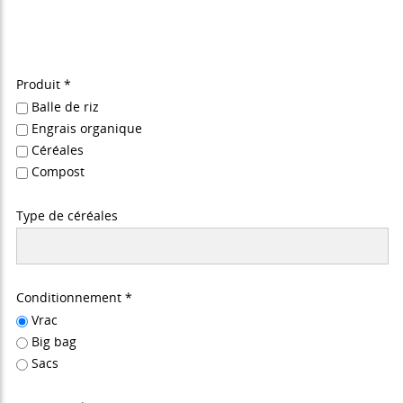
Produit *
Balle de riz
Engrais organique
Céréales
Compost
Type de céréales
Conditionnement *
Vrac
Big bag
Sacs